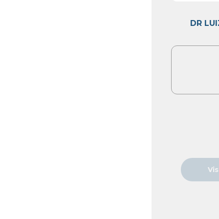
DR LU
Vis