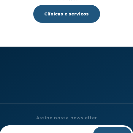
Clínicas e serviços
Assine nossa newsletter
Please