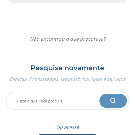
Não encontrou o que procurava?
Pesquise novamente
Clínicas, Profissionais, laboratórios, lojas e serviços
Ou acesse