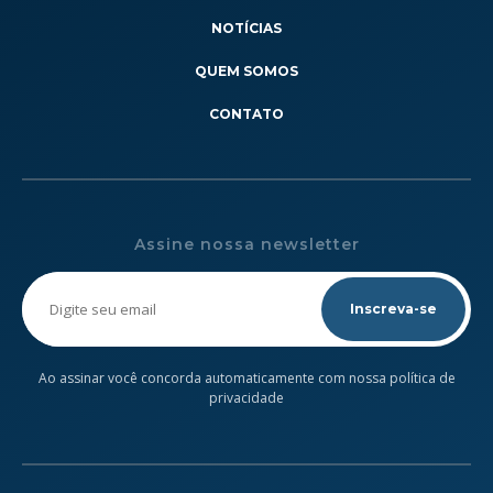
NOTÍCIAS
QUEM SOMOS
CONTATO
Assine nossa newsletter
Please
leave
this
field
empty.
Ao assinar você concorda automaticamente com nossa política de
privacidade