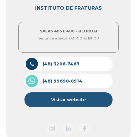
INSTITUTO DE FRATURAS
SALAS 405 E 406 - BLOCO B
Segunda à Sexta: 08h00 às 19h00
(48) 3206-7467
(48) 99690-0914
Visitar website