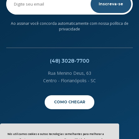
leave
this
field
empty.
Ao assinar você concorda automaticamente com nossa política de
privacidade
(48) 3028-7700
Rua Menino Deus, 63
Centro - Florianópolis - SC
COMO CHEGAR
Política de Privacidade
Clique aqui
Nós utilizamos cookies e outras tecnologias semelhantes para melhorar a