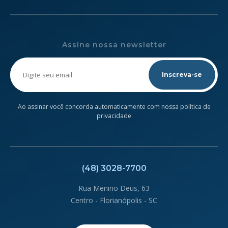
Assine nossa newsletter
Please
leave
this
field
empty.
Ao assinar você concorda automaticamente com nossa política de
privacidade
(48) 3028-7700
Rua Menino Deus, 63
Centro - Florianópolis - SC