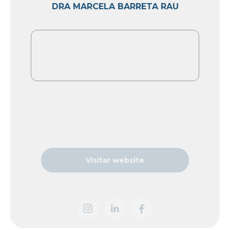
DRA MARCELA BARRETA RAU
Visitar website