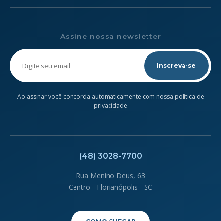
Assine nossa newsletter
Please
leave
this
field
empty.
Ao assinar você concorda automaticamente com nossa política de
privacidade
(48) 3028-7700
Rua Menino Deus, 63
Centro - Florianópolis - SC