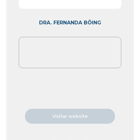
DRA. FERNANDA BÖING
Visitar website