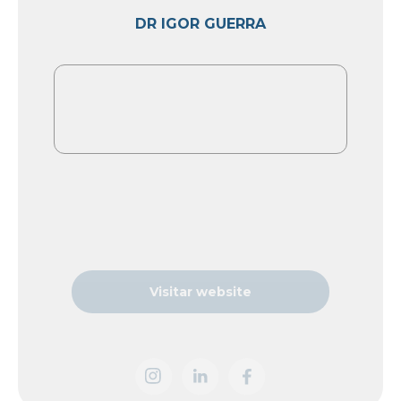
DR IGOR GUERRA
Visitar website