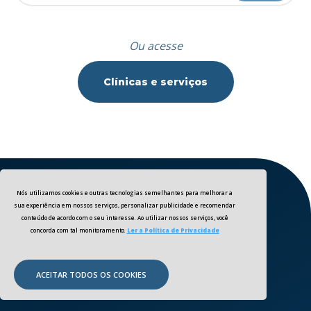
Ou acesse
Clínicas e serviços
Nós utilizamos cookies e outras tecnologias semelhantes para melhorar a
sua experiência em nossos serviços, personalizar publicidade e recomendar
conteúdo de acordo com o seu interesse. Ao utilizar nossos serviços, você
concorda com tal monitoramento.
Ler a Política de Privacidade
ACEITAR TODOS OS COOKIES