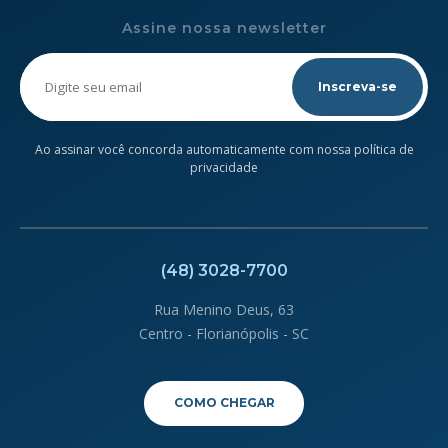
Assine nossa newsletter
Please
leave
this
field
empty.
Ao assinar você concorda automaticamente com nossa política de
privacidade
(48) 3028-7700
Rua Menino Deus, 63
Centro - Florianópolis - SC
COMO CHEGAR