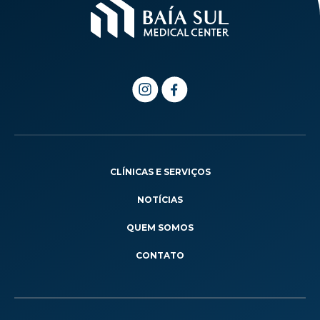
CLÍNICAS E SERVIÇOS
NOTÍCIAS
QUEM SOMOS
CONTATO