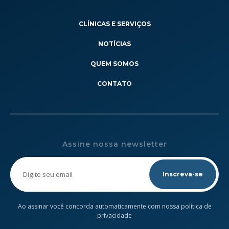
CLÍNICAS E SERVIÇOS
NOTÍCIAS
QUEM SOMOS
CONTATO
Assine nossa newsletter
Please
leave
this
field
empty.
Ao assinar você concorda automaticamente com nossa política de
privacidade