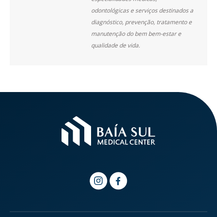
odontológicas e serviços destinados a
diagnóstico, prevenção, tratamento e
manutenção do bem bem-estar e
qualidade de vida.