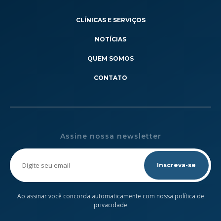
CLÍNICAS E SERVIÇOS
NOTÍCIAS
QUEM SOMOS
CONTATO
Assine nossa newsletter
Please
leave
this
field
empty.
Ao assinar você concorda automaticamente com nossa política de
privacidade