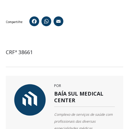
Facebook
WhatsApp
Email
Compartilhe
CRFª 38661
POR
BAÍA SUL MEDICAL
CENTER
Complexo de serviços de saúde com
profissionais das diversas
especialidades médicas,