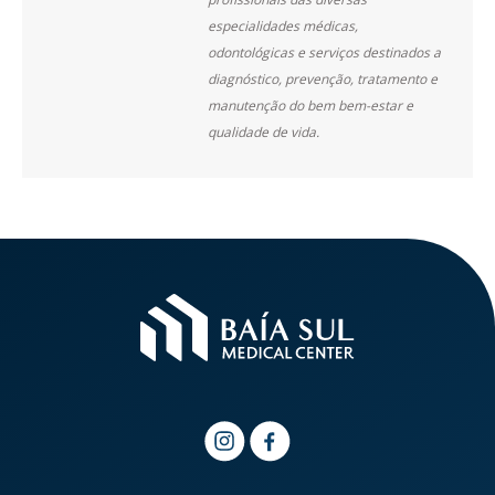
especialidades médicas,
odontológicas e serviços destinados a
diagnóstico, prevenção, tratamento e
manutenção do bem bem-estar e
qualidade de vida.