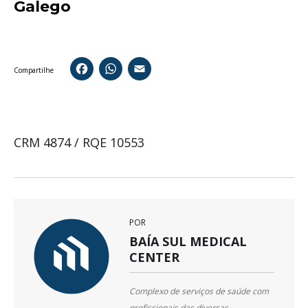
Galego
Facebook
WhatsApp
Email
Compartilhe
CRM 4874 / RQE 10553
POR
BAÍA SUL MEDICAL
CENTER
Complexo de serviços de saúde com
profissionais das diversas