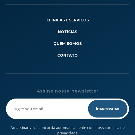
CLÍNICAS E SERVIÇOS
NOTÍCIAS
QUEM SOMOS
CONTATO
Assine nossa newsletter
Please
leave
this
field
empty.
Ao assinar você concorda automaticamente com nossa política de
privacidade