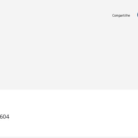
Compartilhe
9604