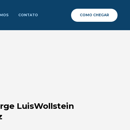
COMO CHEGAR
OMOS
CONTATO
orge LuisWollstein
z