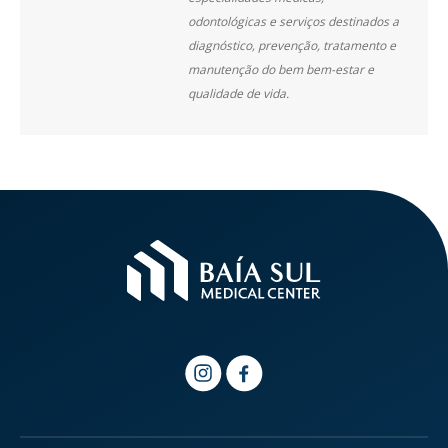
odontológicas e serviços destinados a
diagnóstico, prevenção, tratamento e
manutenção do bem bem-estar e
qualidade de vida.