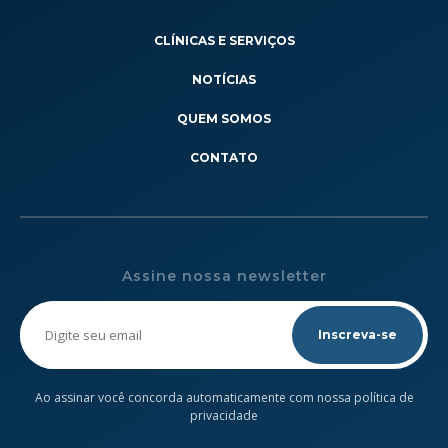
CLÍNICAS E SERVIÇOS
NOTÍCIAS
QUEM SOMOS
CONTATO
Assine nossa newsletter
Please
leave
this
field
empty.
Ao assinar você concorda automaticamente com nossa política de
privacidade