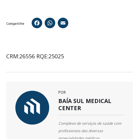
Facebook
WhatsApp
Email
Compartilhe
CRM:26556 RQE:25025
POR
BAÍA SUL MEDICAL
CENTER
Complexo de serviços de saúde com
profissionais das diversas
especialidades médicas,