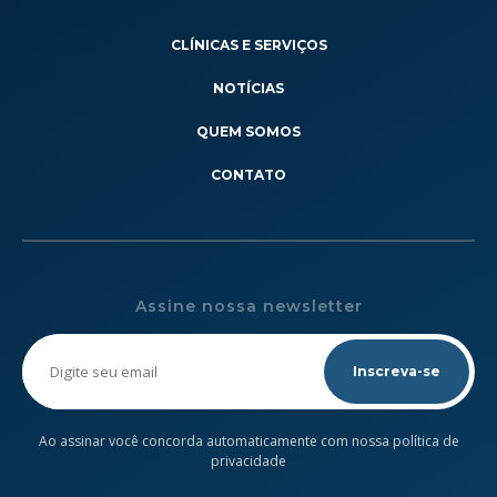
CLÍNICAS E SERVIÇOS
NOTÍCIAS
QUEM SOMOS
CONTATO
Assine nossa newsletter
Please
leave
this
field
empty.
Ao assinar você concorda automaticamente com nossa política de
privacidade