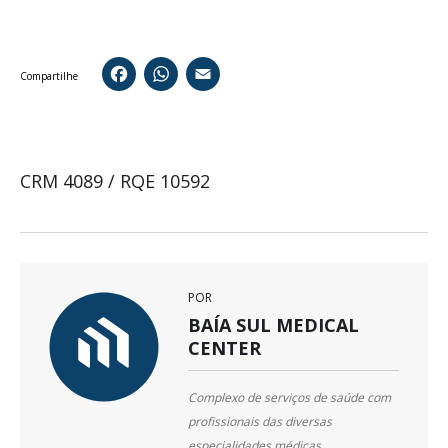
Facebook
WhatsApp
Email
Compartilhe
CRM 4089 / RQE 10592
POR
BAÍA SUL MEDICAL
CENTER
Complexo de serviços de saúde com
profissionais das diversas
especialidades médicas,