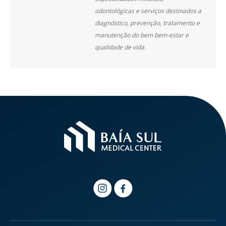
odontológicas e serviços destinados a
diagnóstico, prevenção, tratamento e
manutenção do bem bem-estar e
qualidade de vida.