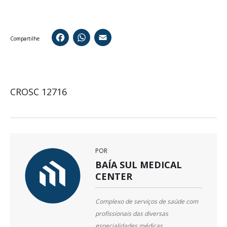
Facebook
WhatsApp
Email
Compartilhe
CROSC 12716
POR
BAÍA SUL MEDICAL
CENTER
Complexo de serviços de saúde com
profissionais das diversas
especialidades médicas,