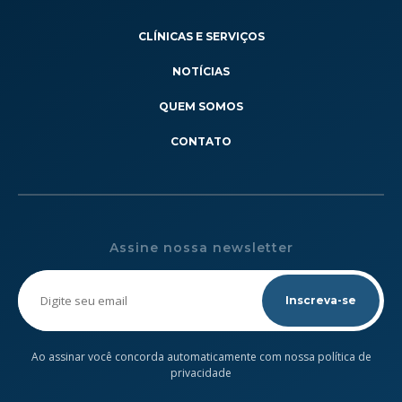
CLÍNICAS E SERVIÇOS
NOTÍCIAS
QUEM SOMOS
CONTATO
Assine nossa newsletter
Please
leave
this
field
empty.
Ao assinar você concorda automaticamente com nossa política de
privacidade