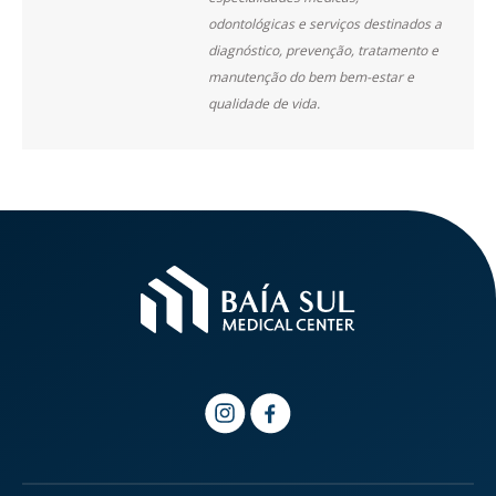
odontológicas e serviços destinados a
diagnóstico, prevenção, tratamento e
manutenção do bem bem-estar e
qualidade de vida.