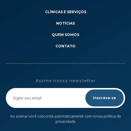
CLÍNICAS E SERVIÇOS
NOTÍCIAS
QUEM SOMOS
CONTATO
Assine nossa newsletter
Please
leave
this
field
empty.
Ao assinar você concorda automaticamente com nossa política de
privacidade