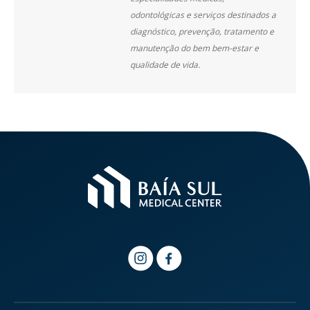
odontológicas e serviços destinados a
diagnóstico, prevenção, tratamento e
manutenção do bem bem-estar e
qualidade de vida.