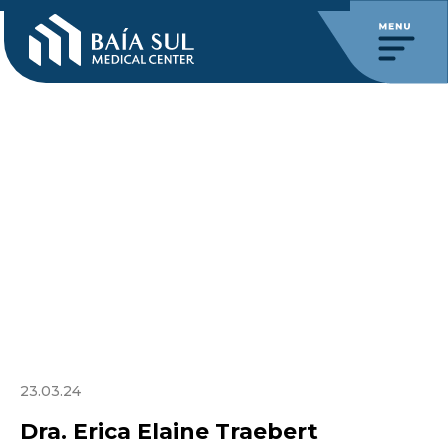
23.03.24
Dra. Erica Elaine Traebert