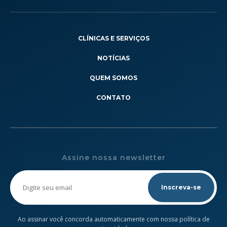
CLÍNICAS E SERVIÇOS
NOTÍCIAS
QUEM SOMOS
CONTATO
Assine nossa newsletter
Please
leave
this
field
empty.
Ao assinar você concorda automaticamente com nossa política de