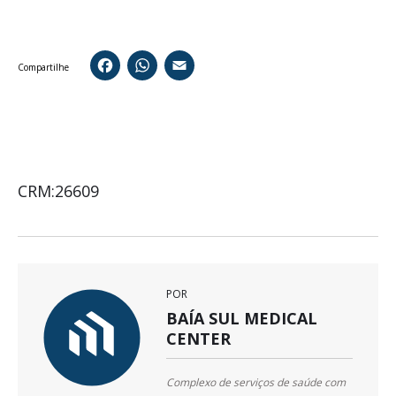
Facebook
WhatsApp
Email
Compartilhe
CRM:26609
POR
BAÍA SUL MEDICAL
CENTER
Complexo de serviços de saúde com