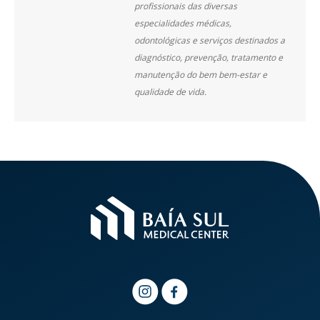
profissionais das diversas
especialidades médicas,
odontológicas e serviços destinados a
diagnóstico, prevenção, tratamento e
manutenção do bem bem-estar e
qualidade de vida.