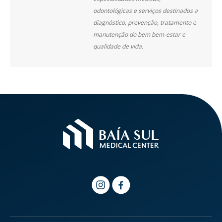
odontológicas e serviços destinados a
diagnóstico, prevenção, tratamento e
manutenção do bem bem-estar e
qualidade de vida.