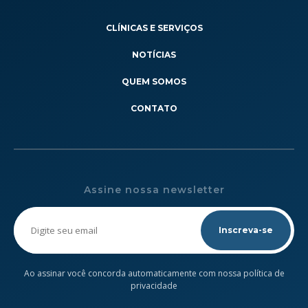
CLÍNICAS E SERVIÇOS
NOTÍCIAS
QUEM SOMOS
CONTATO
Assine nossa newsletter
Please
leave
this
field
empty.
Ao assinar você concorda automaticamente com nossa política de
privacidade