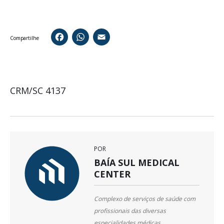
Facebook
WhatsApp
Email
Compartilhe
CRM/SC 4137
POR
BAÍA SUL MEDICAL
CENTER
Complexo de serviços de saúde com
profissionais das diversas
especialidades médicas,