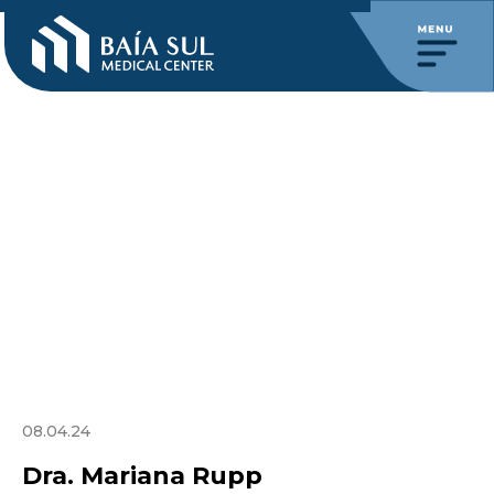
08.04.24
Dra. Mariana Rupp