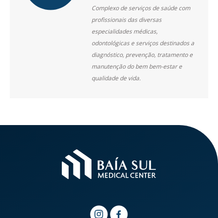
Complexo de serviços de saúde com
profissionais das diversas
especialidades médicas,
odontológicas e serviços destinados a
diagnóstico, prevenção, tratamento e
manutenção do bem bem-estar e
qualidade de vida.