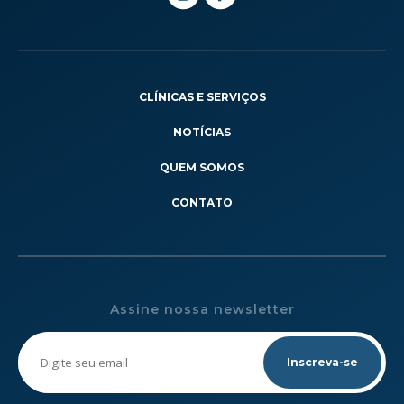
CLÍNICAS E SERVIÇOS
NOTÍCIAS
QUEM SOMOS
CONTATO
Assine nossa newsletter
Please
leave
this
field