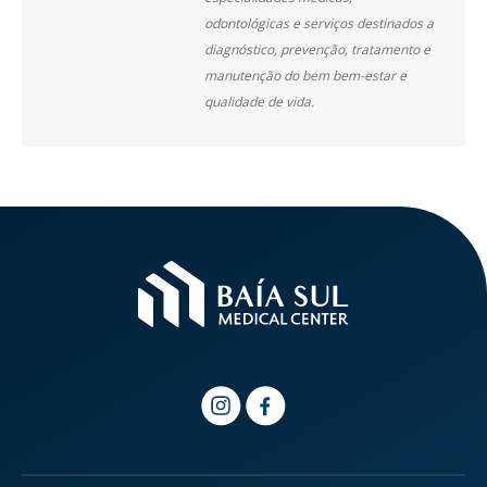
odontológicas e serviços destinados a
diagnóstico, prevenção, tratamento e
manutenção do bem bem-estar e
qualidade de vida.