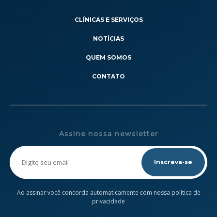
CLÍNICAS E SERVIÇOS
NOTÍCIAS
QUEM SOMOS
CONTATO
Assine nossa newsletter
Please
leave
this
field
empty.
Ao assinar você concorda automaticamente com nossa política de
privacidade