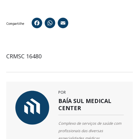
Facebook
WhatsApp
Email
Compartilhe
CRMSC 16480
POR
BAÍA SUL MEDICAL
CENTER
Complexo de serviços de saúde com
profissionais das diversas
especialidades médicas,