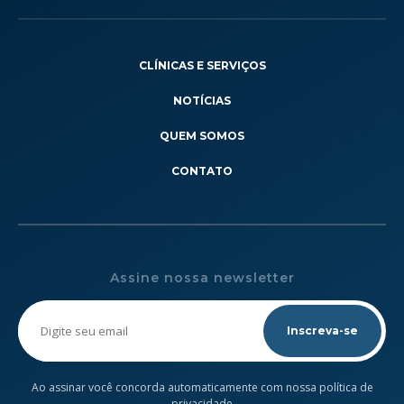
CLÍNICAS E SERVIÇOS
NOTÍCIAS
QUEM SOMOS
CONTATO
Assine nossa newsletter
Please
leave
this
field
empty.
Ao assinar você concorda automaticamente com nossa política de
privacidade