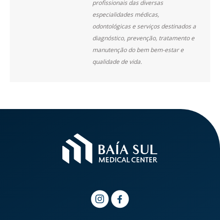
profissionais das diversas
especialidades médicas,
odontológicas e serviços destinados a
diagnóstico, prevenção, tratamento e
manutenção do bem bem-estar e
qualidade de vida.