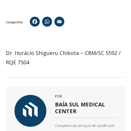
Facebook
WhatsApp
Email
Compartilhe
Dr. Horácio Shigueru Chikota – CRM/SC 5592 /
RQE 7504
POR
BAÍA SUL MEDICAL
CENTER
Complexo de serviços de saúde com