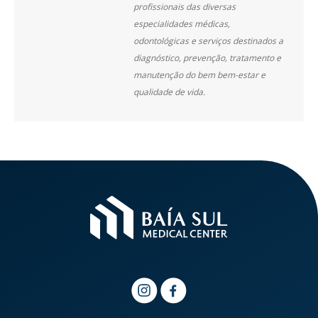
profissionais das diversas
especialidades médicas,
odontológicas e serviços destinados a
diagnóstico, prevenção, tratamento e
manutenção do bem bem-estar e
qualidade de vida.