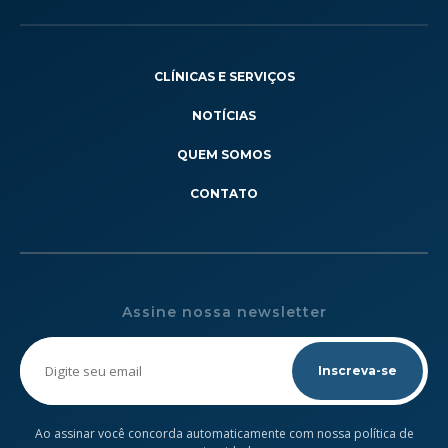
CLÍNICAS E SERVIÇOS
NOTÍCIAS
QUEM SOMOS
CONTATO
Assine nossa newsletter
Please
leave
this
field
empty.
Ao assinar você concorda automaticamente com nossa política de