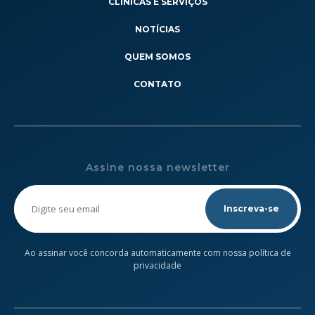
CLÍNICAS E SERVIÇOS
NOTÍCIAS
QUEM SOMOS
CONTATO
Assine nossa newsletter
Please
leave
this
field
empty.
Ao assinar você concorda automaticamente com nossa política de
privacidade