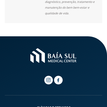
diagnóstico, prevenção, tratamento e
manutenção do bem bem-estar e
qualidade de vida.